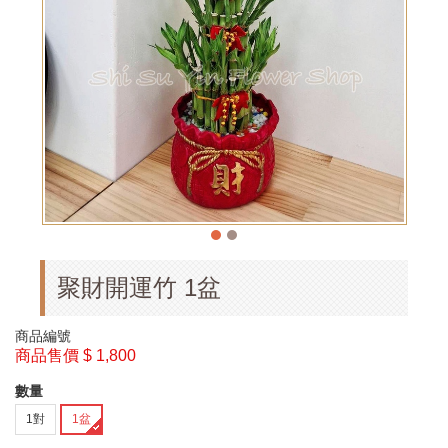
聚財開運竹 1盆
商品編號
商品售價
$ 1,800
數量
1對
1盆