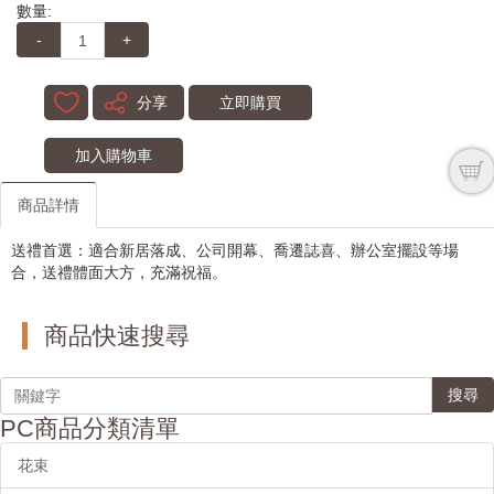
數量:
-
+
分享
立即購買
加入購物車
商品詳情
送禮首選：適合新居落成、公司開幕、喬遷誌喜、辦公室擺設等場
合，送禮體面大方，充滿祝福。
商品快速搜尋
搜尋
PC商品分類清單
花束