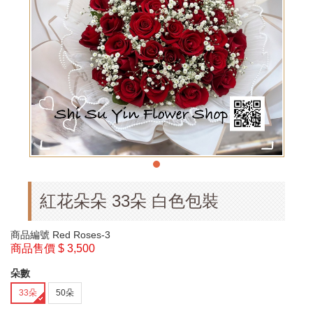
紅花朵朵 33朵 白色包裝
商品編號
Red Roses-3
商品售價
$ 3,500
朵數
33朵
50朵