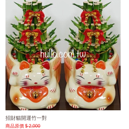
招財貓開運竹一對
商品原價
$ 2,000