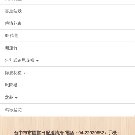
喜慶盆栽
傳情花束
99精選
開運竹
告別式追思花禮
節慶花禮
慰問禮
盆栽
精緻盆花
台中市市區當日配送請洽 電話：04-22920852 / 手機：