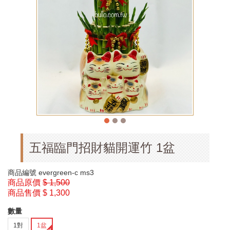
五福臨門招財貓開運竹 1盆
商品編號
evergreen-c ms3
商品原價
$ 1,500
商品售價
$ 1,300
數量
1對
1盆