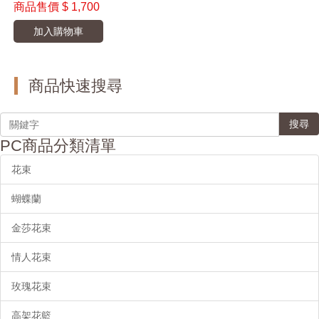
商品售價
$ 1,700
加入購物車
商品快速搜尋
搜尋
PC商品分類清單
花束
蝴蝶蘭
金莎花束
情人花束
玫瑰花束
高架花籃