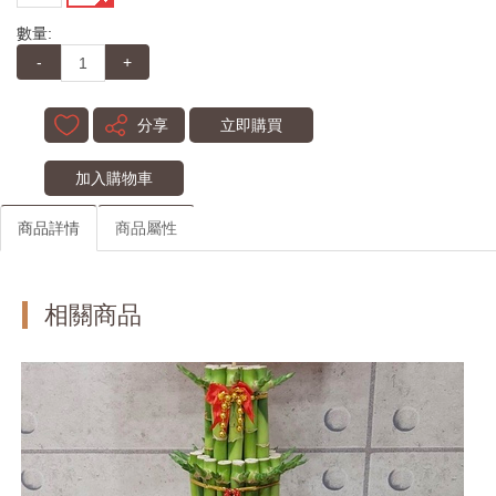
數量:
-
+
分享
立即購買
加入購物車
商品詳情
商品屬性
相關商品