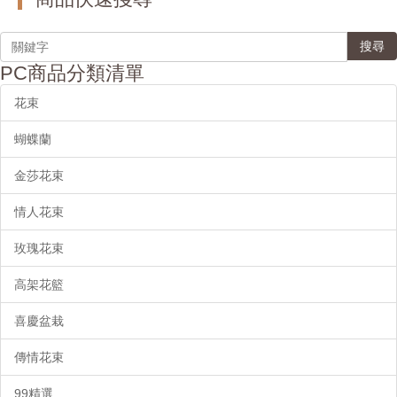
搜尋
PC商品分類清單
花束
蝴蝶蘭
金莎花束
情人花束
玫瑰花束
高架花籃
喜慶盆栽
傳情花束
99精選