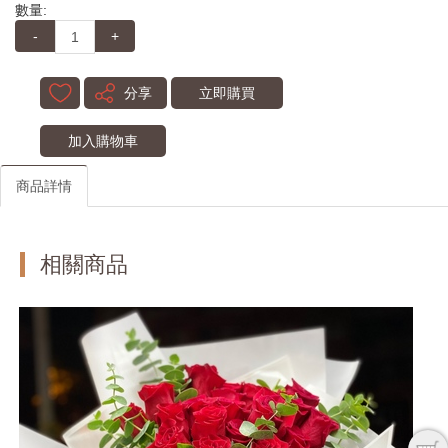
數量:
-
+
分享
立即購買
加入購物車
商品詳情
相關商品