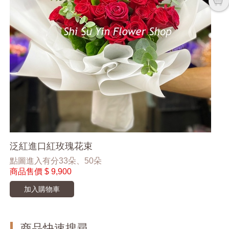
泛紅進口紅玫瑰花束
點圖進入有分33朵、50朵
商品售價
$ 9,900
加入購物車
商品快速搜尋