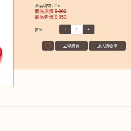
商品編號
s2-c
商品原價
$ 900
商品售價
$ 850
-
+
數量:
立即購買
加入購物車