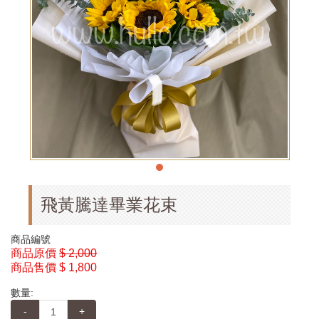
飛黃騰達畢業花束
商品編號
商品原價
$ 2,000
商品售價
$ 1,800
數量:
-
+