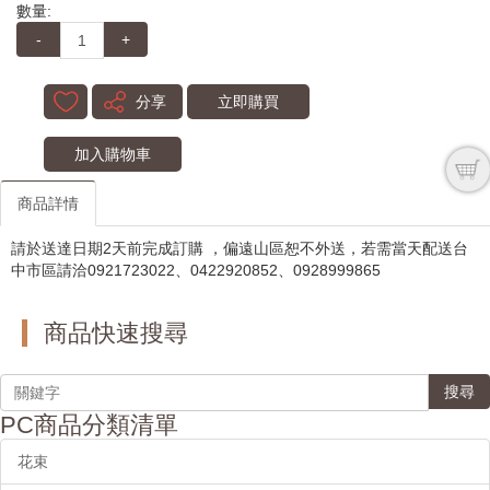
數量:
-
+
分享
立即購買
加入購物車
商品詳情
請於送達日期2天前完成訂購 ，偏遠山區恕不外送，若需當天配送台
中市區請洽0921723022、0422920852、0928999865
商品快速搜尋
搜尋
PC商品分類清單
花束