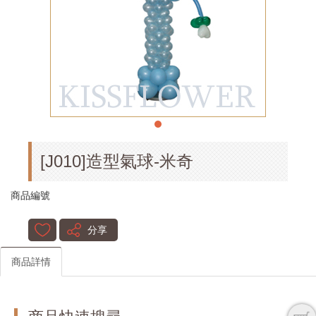
[J010]造型氣球-米奇
商品編號
分享
商品詳情