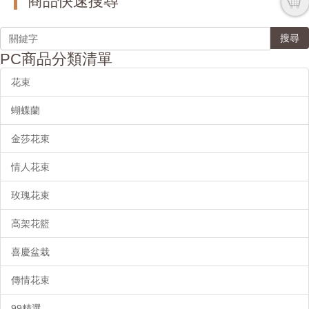
商品快速搜尋
搜尋
PC商品分類清單
花束
蝴蝶蘭
金莎花束
情人花束
玫瑰花束
高架花籃
喜慶盆栽
傳情花束
99精選