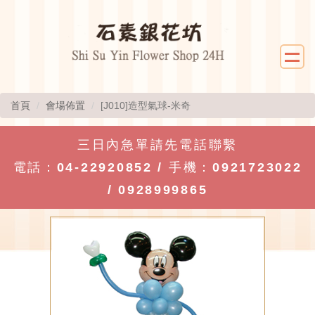
首頁
會場佈置
[J010]造型氣球-米奇
三日內急單請先電話聯繫
電話：
04-22920852
/ 手機：
0921723022
/
0928999865