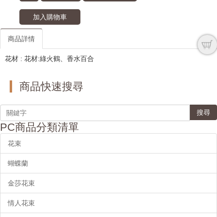
加入購物車
商品詳情
花材 : 花材:綠火鶴、香水百合
商品快速搜尋
搜尋
PC商品分類清單
花束
蝴蝶蘭
金莎花束
情人花束