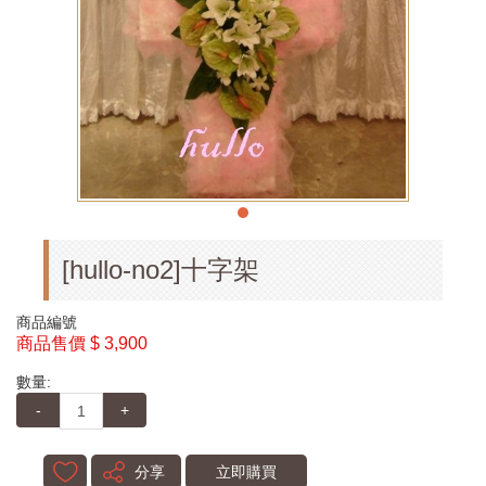
[hullo-no2]十字架
商品編號
商品售價
$ 3,900
數量:
-
+
分享
立即購買