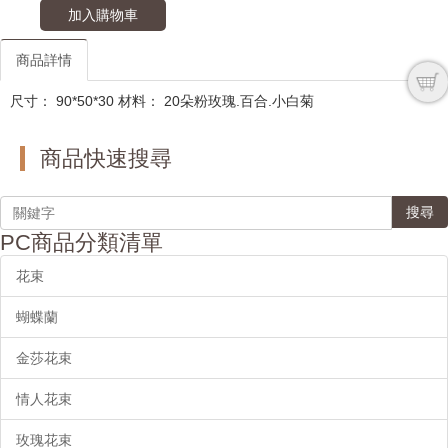
加入購物車
商品詳情
尺寸： 90*50*30 材料： 20朵粉玫瑰.百合.小白菊
商品快速搜尋
搜尋
PC商品分類清單
花束
蝴蝶蘭
金莎花束
情人花束
玫瑰花束