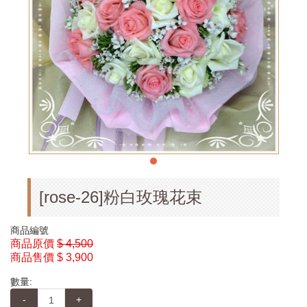
[rose-26]粉白玫瑰花束
商品編號
商品原價
$ 4,500
商品售價
$ 3,900
數量:
-
+