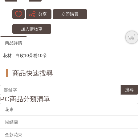
分享
立即購買
加入購物車
商品詳情
花材 : 白玫10朵粉10朵
商品快速搜尋
搜尋
PC商品分類清單
花束
蝴蝶蘭
金莎花束