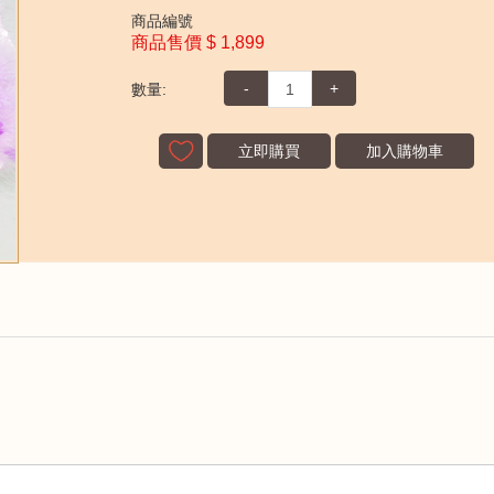
商品編號
商品售價
$ 1,899
-
+
數量:
立即購買
加入購物車